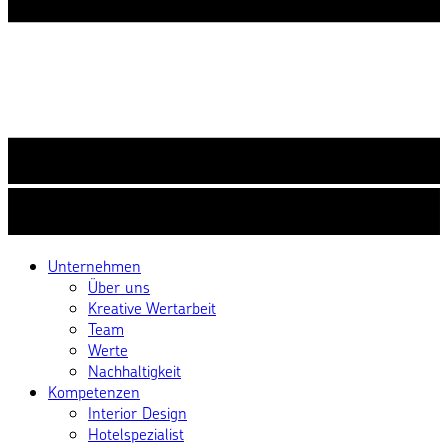
Unternehmen
Über uns
Kreative Wertarbeit
Team
Werte
Nachhaltigkeit
Kompetenzen
Interior Design
Hotelspezialist