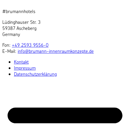
#brumannhotels
Lüdinghauser Str. 3
59387 Ascheberg
Germany
Fon:
+49 2593 9556-0
E-Mail:
info@brumann-innenraumkonzepte.de
Kontakt
Impressum
Datenschutzerklärung