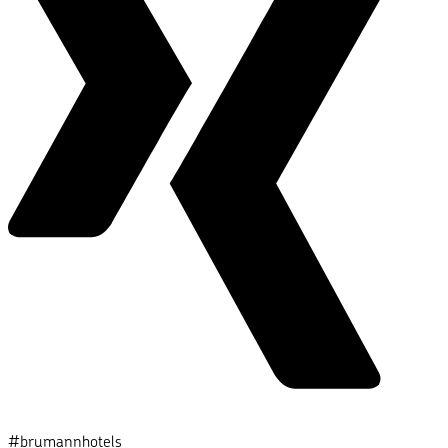
#brumannhotels