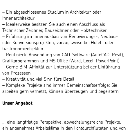
– Ein abgeschlossenes Studium in Architektur oder
Innenarchitektur
– Idealerweise besitzen Sie auch einen Abschluss als
Technischer Zeichner, Bauzeichner oder Holztechniker
– Erfahrung im Innenausbau von Renovierungs-, Neubau-
oder Konversionsprojekten, vorzugsweise bei Hotel- oder
Gastronomieobjekten
– Routinierte Anwendung von CAD-Software (AutoCAD, Revit),
Grafikprogrammen und MS Office (Word, Excel, PowerPoint)
– Gerne BIM-Affinität zur Unterstützung bei der Einführung
von Prozessen
– Kreativität und viel Sinn fürs Detail
– Komplexe Projekte sind immer Gemeinschaftserfolge: Sie
arbeiten gern vernetzt, können überzeugen und begeistern
Unser Angebot
… eine langfristige Perspektive, abwechslungsreiche Projekte,
ein angenehmes Arbeitsklima in den lichtdurchfluteten und von