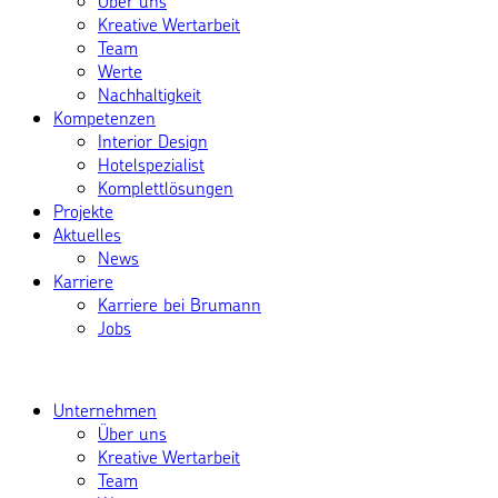
Über uns
Kreative Wertarbeit
Team
Werte
Nachhaltigkeit
Kompetenzen
Interior Design
Hotelspezialist
Komplettlösungen
Projekte
Aktuelles
News
Karriere
Karriere bei Brumann
Jobs
Unternehmen
Über uns
Kreative Wertarbeit
Team