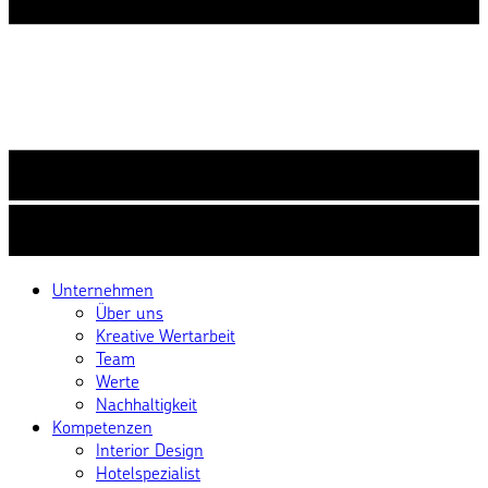
Unternehmen
Über uns
Kreative Wertarbeit
Team
Werte
Nachhaltigkeit
Kompetenzen
Interior Design
Hotelspezialist