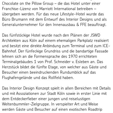
Chocolate on the Pillow Group – die das Hotel unter einer
Franchise-Lizenz von Marriott International betreiben –
übergeben werden. Für das neue Lifestyle-Hotel wurde das
Büro Brumann mit dem Entwurf des Interior Designs und als
Generalunternehmer für den Innenausbau & FFE beauftragt.
Das fünfstöckige Hotel wurde nach den Plänen der JSWD
Architekten aus Köln auf einem ehemaligen Parkplatz realisiert
und besitzt eine direkte Anbindung zum Terminal und zum ICE-
Bahnhof. Der fünfeckige Grundriss und die bandartige Fassade
lehnen sich an die Formensprache des 1970 errichteten
Terminalgebäudes 1 von Prof. Schneider v. Esleben an. Das
Herzstück bildet die fünfte Etage, von welcher aus Gäste und
Besucher einen beeindruckenden Rundumblick auf das
Flughafengelände und das Rollfeld haben.
Das Interior Design Konzept spielt in allen Bereichen mit Details
und mit Assoziationen zur Stadt Köln sowie in erster Linie mit
dem Entdeckerfieber einer jungen und reiselustigen
Weltenbummler-Zielgruppe. In verspielter Art und Weise
werden Gäste und Besucher auf einen exotischen Roadtrip