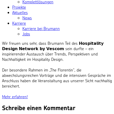
Komplettlösungen
Projekte
Aktuelles
News
Karriere
Karriere bei Brumann
Jobs
Wir freuen uns sehr, dass Brumann Teil des 𝗛𝗼𝘀𝗽𝗶𝘁𝗮𝗹𝗶𝘁𝘆
𝗗𝗲𝘀𝗶𝗴𝗻 𝗡𝗲𝘁𝘄𝗼𝗿𝗸 𝗯𝘆 𝗩𝗲𝘀𝗰𝗼𝗺 sein durfte – ein
inspirierender Austausch über Trends, Perspektiven und
Nachhaltigkeit im Hospitality Design.
Der besondere Rahmen im „The Florentin“, die
abwechslungsreichen Vorträge und die intensiven Gespräche im
Anschluss haben die Veranstaltung aus unserer Sicht nachhaltig
bereichert.
Mehr erfahren!
Schreibe einen Kommentar