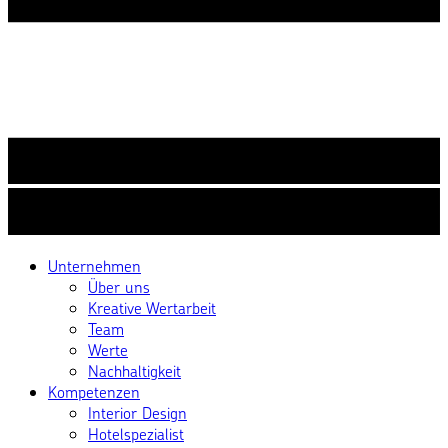
Unternehmen
Über uns
Kreative Wertarbeit
Team
Werte
Nachhaltigkeit
Kompetenzen
Interior Design
Hotelspezialist