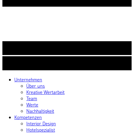
Unternehmen
Über uns
Kreative Wertarbeit
Team
Werte
Nachhaltigkeit
Kompetenzen
Interior Design
Hotelspezialist